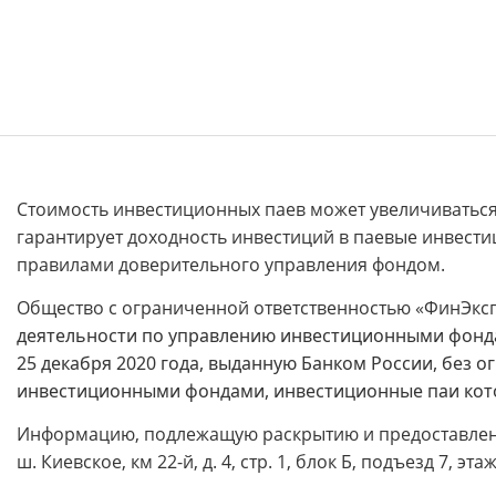
Стоимость инвестиционных паев может увеличиваться
гарантирует доходность инвестиций в паевые инвест
правилами доверительного управления фондом.
Общество с ограниченной ответственностью «ФинЭкс
деятельности по управлению инвестиционными фонд
25 декабря 2020 года, выданную Банком России, без
инвестиционными фондами, инвестиционные паи кото
Информацию, подлежащую раскрытию и предоставлению
ш. Киевское, км 22-й, д. 4, стр. 1, блок Б, подъезд 7, эт