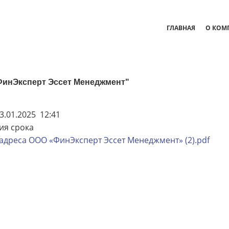
ГЛАВНАЯ
О КОМ
ФинЭксперт Эссет Менеджмент"
.01.2025 12:41
ия срока
дреса ООО «ФинЭксперт Эссет Менеджмент» (2).pdf