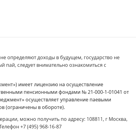
не определяют доходы в будущем, государство не
й пай, следует внимательно ознакомиться с
мент») имеет лицензию на осуществление
венными пенсионными фондами № 21-000-1-01041 от
енеджмент» осуществляет управление паевыми
 (ограничены в обороте).
ации, можно получить по адресу: 108811, г Москва,
 Телефон +7 (495) 968-16-87